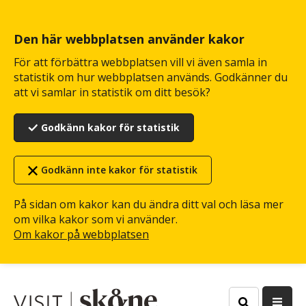
Hoppa
till
huvudinnehåll
Den här webbplatsen använder kakor
För att förbättra webbplatsen vill vi även samla in
statistik om hur webbplatsen används. Godkänner du
att vi samlar in statistik om ditt besök?
Godkänn kakor för statistik
Godkänn inte kakor för statistik
På sidan om kakor kan du ändra ditt val och läsa mer
om vilka kakor som vi använder.
Om kakor på webbplatsen