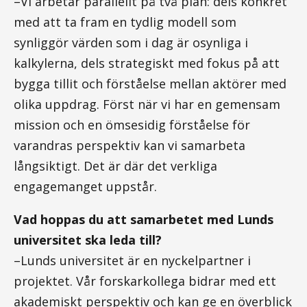
–Vi arbetar parallellt på två plan: dels konkret
med att ta fram en tydlig modell som
synliggör värden som i dag är osynliga i
kalkylerna, dels strategiskt med fokus på att
bygga tillit och förståelse mellan aktörer med
olika uppdrag. Först när vi har en gemensam
mission och en ömsesidig förståelse för
varandras perspektiv kan vi samarbeta
långsiktigt. Det är där det verkliga
engagemanget uppstår.
Vad hoppas du att samarbetet med Lunds
universitet ska leda till?
–Lunds universitet är en nyckelpartner i
projektet. Vår forskarkollega bidrar med ett
akademiskt perspektiv och kan ge en överblick