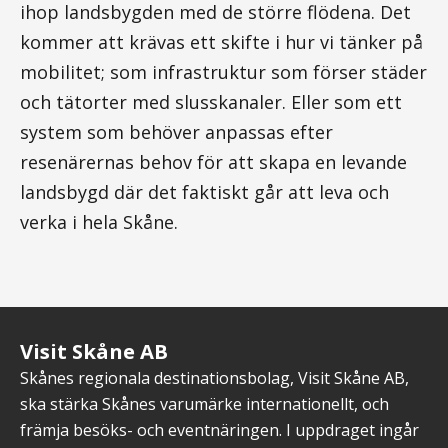
ihop landsbygden med de större flödena. Det
kommer att krävas ett skifte i hur vi tänker på
mobilitet; som infrastruktur som förser städer
och tätorter med slusskanaler. Eller som ett
system som behöver anpassas efter
resenärernas behov för att skapa en levande
landsbygd där det faktiskt går att leva och
verka i hela Skåne.
Visit Skåne AB
Skånes regionala destinationsbolag, Visit Skåne AB,
ska stärka Skånes varumärke internationellt, och
främja besöks- och eventnäringen. I uppdraget ingår