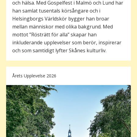
och hälsa. Med Gospelfest i Malmö och Lund har
han samlat tusentals körsångare och i
Helsingborgs Världskör bygger han broar
mellan människor med olika bakgrund. Med
mottot ”Rösträtt för alla” skapar han
inkluderande upplevelser som berör, inspirerar
och som samtidigt lyfter Skånes kulturliv.
Årets Upplevelse 2026