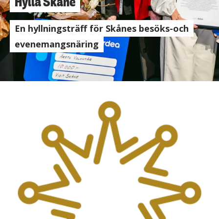
Hylla Skåne
En hyllningsträff för Skånes besöks-och
evenemangsnäring