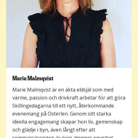
Marie Malmqvist
Marie Malmqvist är en äkta eldsjäl som med
värme, passion och drivkraft arbetar för att göra
Skillingedagarna till ett nytt, återkommande
evenemang på Österlen. Genom sitt starka
ideella engagemang skapar hon liv, gemenskap
och glädje i byn, även långt efter att
sommarsäsongen är över. Hennes envishet,