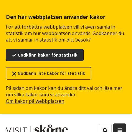
Hoppa
till
huvudinnehåll
Den här webbplatsen använder kakor
För att förbättra webbplatsen vill vi även samla in
statistik om hur webbplatsen används. Godkänner du
att vi samlar in statistik om ditt besök?
Godkänn kakor för statistik
Godkänn inte kakor för statistik
På sidan om kakor kan du ändra ditt val och läsa mer
om vilka kakor som vi använder.
Om kakor på webbplatsen