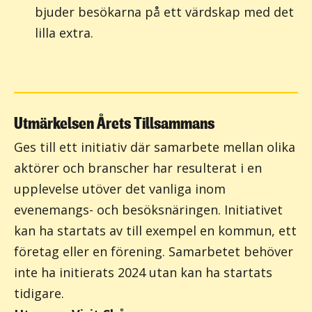
bjuder besökarna på ett värdskap med det
lilla extra.
Utmärkelsen Årets Tillsammans
Ges till ett initiativ där samarbete mellan olika
aktörer och branscher har resulterat i en
upplevelse utöver det vanliga inom
evenemangs- och besöksnäringen. Initiativet
kan ha startats av till exempel en kommun, ett
företag eller en förening. Samarbetet behöver
inte ha initierats 2024 utan kan ha startats
tidigare.