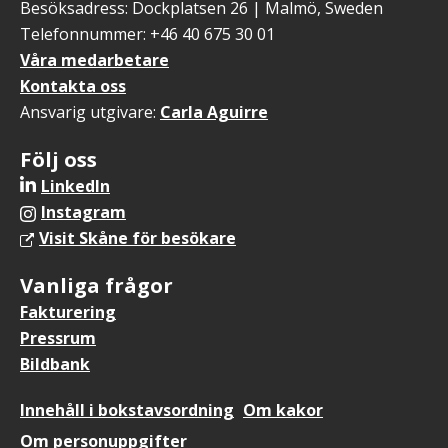
Besöksadress: Dockplatsen 26 | Malmö, Sweden
Telefonnummer: +46 40 675 30 01
Våra medarbetare
Kontakta oss
Ansvarig utgivare:
Carla Aguirre
Följ oss
LinkedIn
Instagram
Visit Skåne för besökare
Vanliga frågor
Fakturering
Pressrum
Bildbank
Sidfotsmeny
Innehåll i bokstavsordning
Om kakor
Om personuppgifter