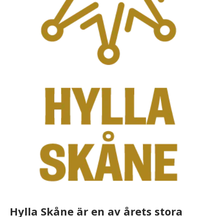
Hylla Skåne är en av årets stora