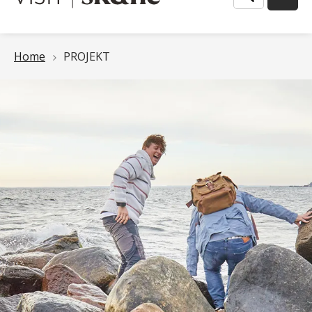
Länkstig
Home
PROJEKT