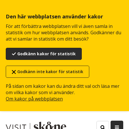
Hoppa
till
huvudinnehåll
Den här webbplatsen använder kakor
För att förbättra webbplatsen vill vi även samla in
statistik om hur webbplatsen används. Godkänner du
att vi samlar in statistik om ditt besök?
Godkänn kakor för statistik
Godkänn inte kakor för statistik
På sidan om kakor kan du ändra ditt val och läsa mer
om vilka kakor som vi använder.
Om kakor på webbplatsen