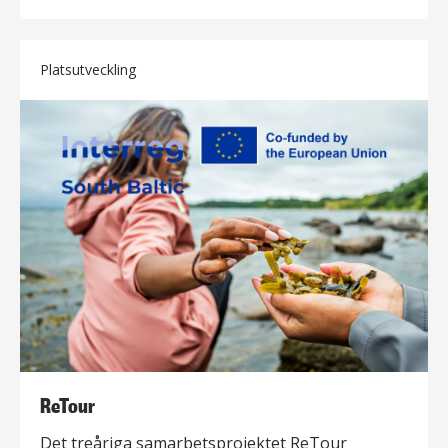
Platsutveckling
ReTour
Det treåriga samarbetsprojektet ReTour