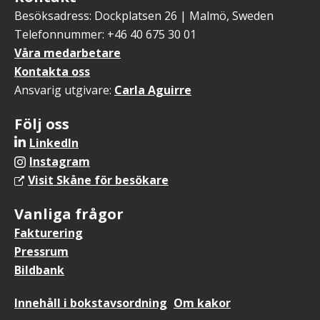
Besöksadress: Dockplatsen 26 | Malmö, Sweden
Telefonnummer: +46 40 675 30 01
Våra medarbetare
Kontakta oss
Ansvarig utgivare:
Carla Aguirre
Följ oss
LinkedIn
Instagram
Visit Skåne för besökare
Vanliga frågor
Fakturering
Pressrum
Bildbank
Sidfotsmeny
Innehåll i bokstavsordning
Om kakor