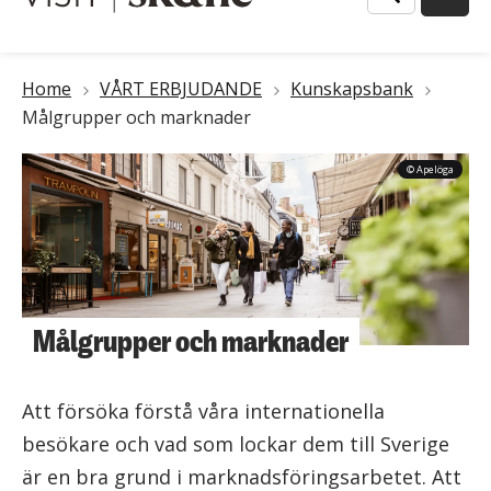
Länkstig
Home
VÅRT ERBJUDANDE
Kunskapsbank
Målgrupper och marknader
© Apelöga
Målgrupper och marknader
Att försöka förstå våra internationella
besökare och vad som lockar dem till Sverige
är en bra grund i marknadsföringsarbetet. Att