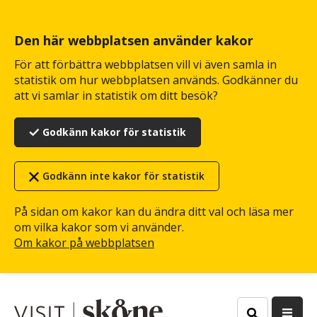
Hoppa
till
huvudinnehåll
Den här webbplatsen använder kakor
För att förbättra webbplatsen vill vi även samla in
statistik om hur webbplatsen används. Godkänner du
att vi samlar in statistik om ditt besök?
Godkänn kakor för statistik
Godkänn inte kakor för statistik
På sidan om kakor kan du ändra ditt val och läsa mer
om vilka kakor som vi använder.
Om kakor på webbplatsen