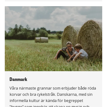
Danmark
Våra närmaste grannar som erbjuder både röda
korvar och bra cykelstråk. Danskarna, med sin
informella kultur är kända för begreppet
"hygge" som innebär att skapa en mysig och