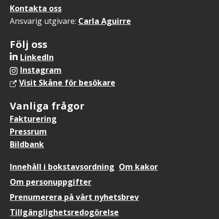
Kontakta oss
Ansvarig utgivare:
Carla Aguirre
Följ oss
LinkedIn
Instagram
Visit Skåne för besökare
Vanliga frågor
Fakturering
Pressrum
Bildbank
Sidfotsmeny
Innehåll i bokstavsordning
Om kakor
Om personuppgifter
Prenumerera på vårt nyhetsbrev
Tillgänglighetsredogörelse