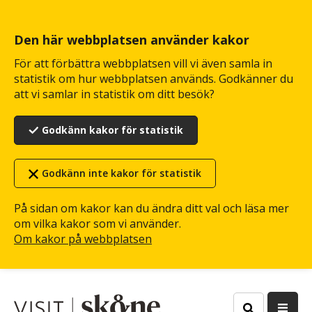
Hoppa
till
huvudinnehåll
Den här webbplatsen använder kakor
För att förbättra webbplatsen vill vi även samla in
statistik om hur webbplatsen används. Godkänner du
att vi samlar in statistik om ditt besök?
Godkänn kakor för statistik
Godkänn inte kakor för statistik
På sidan om kakor kan du ändra ditt val och läsa mer
om vilka kakor som vi använder.
Om kakor på webbplatsen