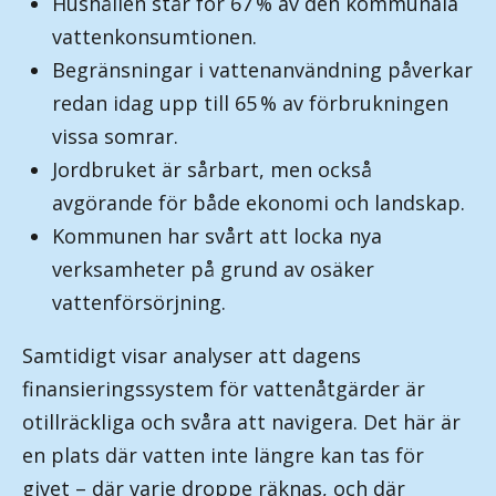
Hushållen står för 67 % av den kommunala
vattenkonsumtionen.
Begränsningar i vattenanvändning påverkar
redan idag upp till 65 % av förbrukningen
vissa somrar.
Jordbruket är sårbart, men också
avgörande för både ekonomi och landskap.
Kommunen har svårt att locka nya
verksamheter på grund av osäker
vattenförsörjning.
Samtidigt visar analyser att dagens
finansieringssystem för vattenåtgärder är
otillräckliga och svåra att navigera. Det här är
en plats där vatten inte längre kan tas för
givet – där varje droppe räknas, och där