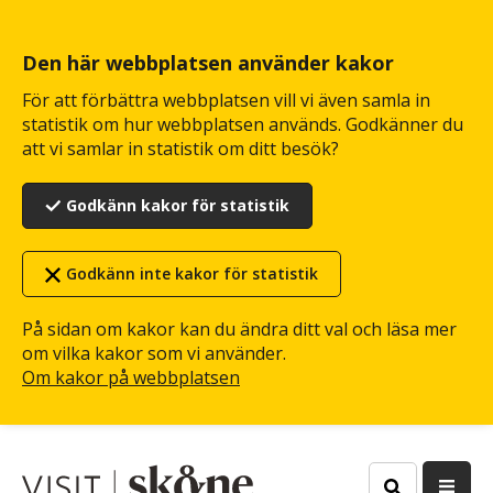
Hoppa
till
huvudinnehåll
Den här webbplatsen använder kakor
För att förbättra webbplatsen vill vi även samla in
statistik om hur webbplatsen används. Godkänner du
att vi samlar in statistik om ditt besök?
Godkänn kakor för statistik
Godkänn inte kakor för statistik
På sidan om kakor kan du ändra ditt val och läsa mer
om vilka kakor som vi använder.
Om kakor på webbplatsen