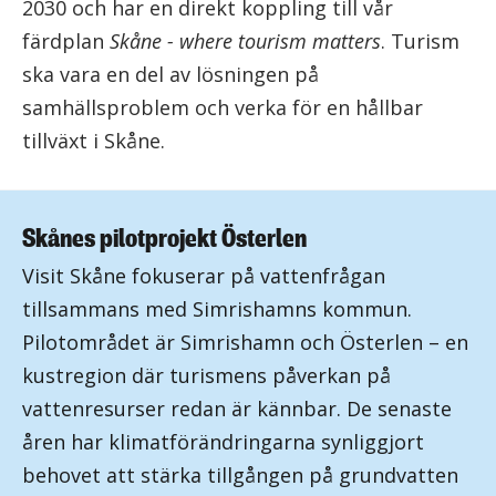
2030 och har en direkt koppling till vår
färdplan
Skåne - where tourism matters
. Turism
ska vara en del av lösningen på
samhällsproblem och verka för en hållbar
tillväxt i Skåne.
Skånes pilotprojekt Österlen
Visit Skåne fokuserar på vattenfrågan
tillsammans med Simrishamns kommun.
Pilotområdet är Simrishamn och Österlen – en
kustregion där turismens påverkan på
vattenresurser redan är kännbar. De senaste
åren har klimatförändringarna synliggjort
behovet att stärka tillgången på grundvatten