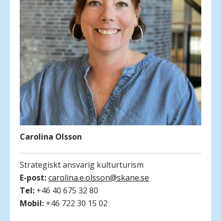
Carolina Olsson
Strategiskt ansvarig kulturturism
E-post:
carolina.e.olsson@skane.se
Tel:
+46 40 675 32 80
Mobil:
+46 722 30 15 02