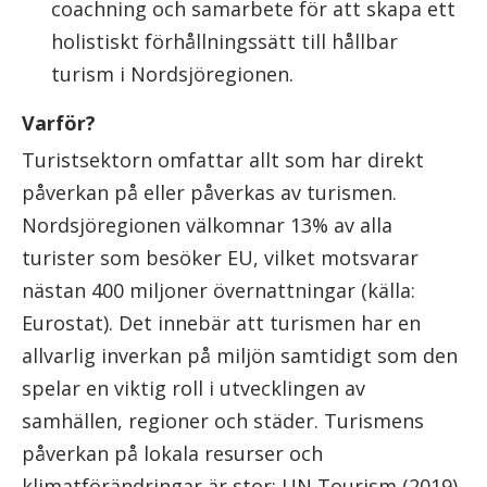
coachning och samarbete för att skapa ett
holistiskt förhållningssätt till hållbar
turism i Nordsjöregionen.
Varför?
Turistsektorn omfattar allt som har direkt
påverkan på eller påverkas av turismen.
Nordsjöregionen välkomnar 13% av alla
turister som besöker EU, vilket motsvarar
nästan 400 miljoner övernattningar (källa:
Eurostat). Det innebär att turismen har en
allvarlig inverkan på miljön samtidigt som den
spelar en viktig roll i utvecklingen av
samhällen, regioner och städer. Turismens
påverkan på lokala resurser och
klimatförändringar är stor: UN Tourism (2019)