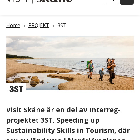
Länkstig
Home
PROJEKT
3ST
3ST
Visit Skåne är en del av Interreg-
projektet 3ST, Speeding up
Sustainability Skills in Tourism, där