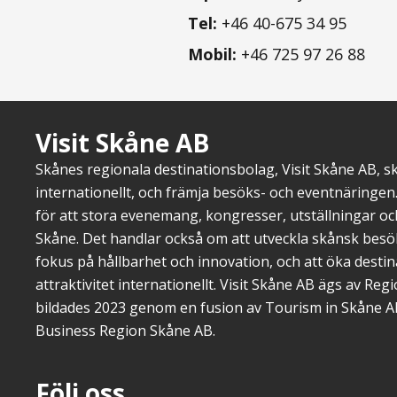
Tel:
+46 40-675 34 95
Mobil:
+46 725 97 26 88
Visit Skåne AB
Skånes regionala destinationsbolag, Visit Skåne AB, 
internationellt, och främja besöks- och eventnäringen.
för att stora evenemang, kongresser, utställningar o
Skåne. Det handlar också om att utveckla skånsk bes
fokus på hållbarhet och innovation, och att öka dest
attraktivitet internationellt. Visit Skåne AB ägs av Re
bildades 2023 genom en fusion av Tourism in Skåne A
Business Region Skåne AB.
Följ oss