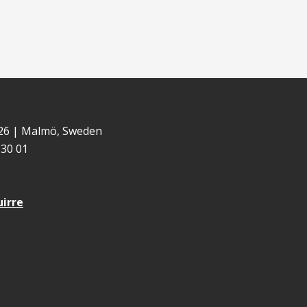
 26 | Malmö, Sweden
30 01
uirre