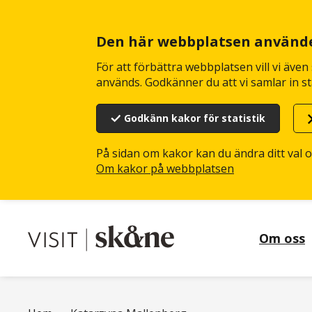
Hoppa
till
huvudinnehåll
Den här webbplatsen använd
För att förbättra webbplatsen vill vi äve
används. Godkänner du att vi samlar in st
Godkänn kakor för statistik
På sidan om kakor kan du ändra ditt val 
Om kakor på webbplatsen
Om oss