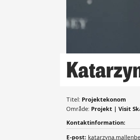
Katarzy
Titel:
Projektekonom
Område:
Projekt
| Visit S
Kontaktinformation:
E-post:
katarzyna.mallen