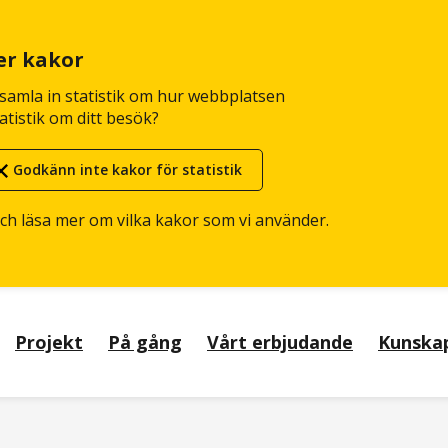
er kakor
n samla in statistik om hur webbplatsen
atistik om ditt besök?
Godkänn inte kakor för statistik
och läsa mer om vilka kakor som vi använder.
Projekt
På gång
Vårt erbjudande
Kunska