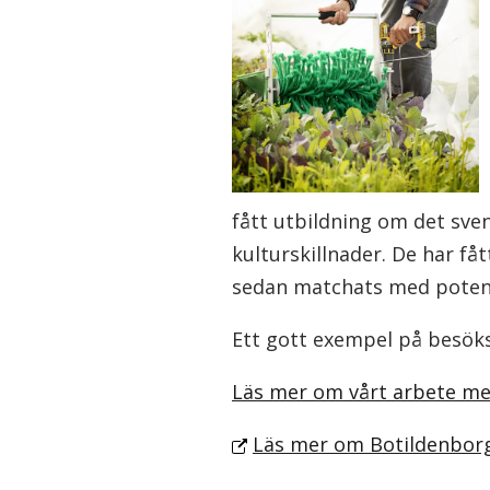
fått utbildning om det sve
kulturskillnader. De har f
sedan matchats med potenti
Ett gott exempel på besök
Läs mer om vårt arbete m
Läs mer om Botildenbor