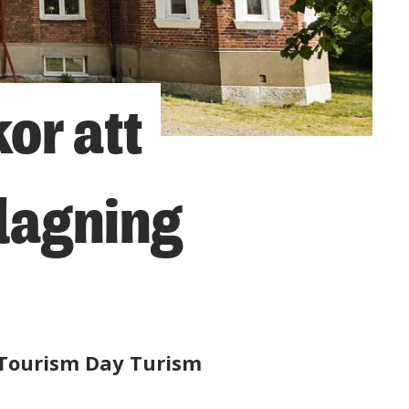
or att
lagning
d Tourism Day Turism