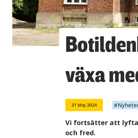
Botilden
växa med
Nyhete
31 Maj 2024
Vi fortsätter att ly
och fred.