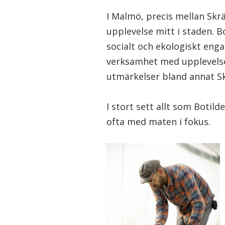
I Malmö, precis mellan Skr
upplevelse mitt i staden. 
socialt och ekologiskt en
verksamhet med upplevels
utmärkelser bland annat S
I stort sett allt som Botil
ofta med maten i fokus.