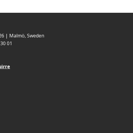
 26 | Malmö, Sweden
30 01
uirre