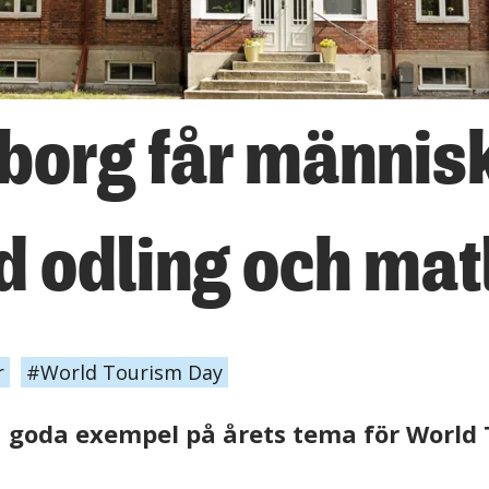
borg får människ
 odling och mat
r
World Tourism Day
fta goda exempel på årets tema för Worl