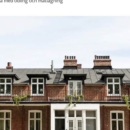
xa med odling och matlagning