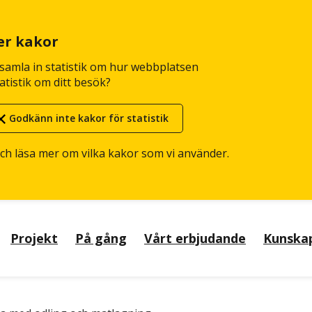
er kakor
n samla in statistik om hur webbplatsen
atistik om ditt besök?
Godkänn inte kakor för statistik
och läsa mer om vilka kakor som vi använder.
Projekt
På gång
Vårt erbjudande
Kunska