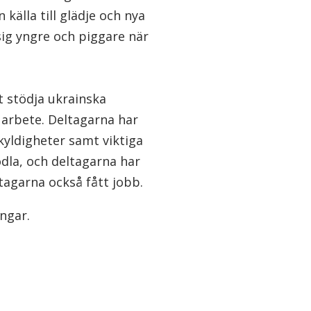
källa till glädje och nya
ig yngre och piggare när
t stödja ukrainska
i arbete. Deltagarna har
kyldigheter samt viktiga
dla, och deltagarna har
ltagarna också fått jobb.
ngar.