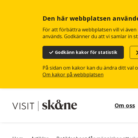
Hoppa
till
huvudinnehåll
Den här webbplatsen använd
För att förbättra webbplatsen vill vi äve
används. Godkänner du att vi samlar in st
Godkänn kakor för statistik
På sidan om kakor kan du ändra ditt val 
Om kakor på webbplatsen
Om oss