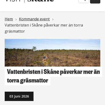
Länkstig
Hem
Kommande event
Vattenbristen i Skåne påverkar mer än torra
gräsmattor
Vattenbristen i Skåne påverkar mer än
torra gräsmattor
03 Juni 2026