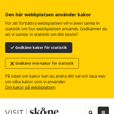
Hoppa
till
huvudinnehåll
Den här webbplatsen använder kakor
För att förbättra webbplatsen vill vi även samla in
statistik om hur webbplatsen används. Godkänner du
att vi samlar in statistik om ditt besök?
Godkänn kakor för statistik
Godkänn inte kakor för statistik
På sidan om kakor kan du ändra ditt val och läsa mer
om vilka kakor som vi använder.
Om kakor på webbplatsen