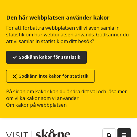
Hoppa
till
huvudinnehåll
Den här webbplatsen använder kakor
För att förbättra webbplatsen vill vi även samla in
statistik om hur webbplatsen används. Godkänner du
att vi samlar in statistik om ditt besök?
Godkänn kakor för statistik
Godkänn inte kakor för statistik
På sidan om kakor kan du ändra ditt val och läsa mer
om vilka kakor som vi använder.
Om kakor på webbplatsen