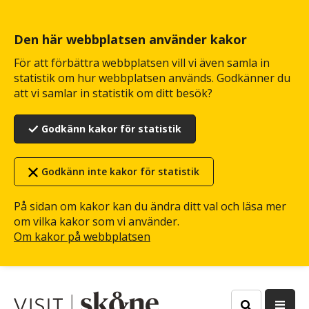
Hoppa
till
huvudinnehåll
Den här webbplatsen använder kakor
För att förbättra webbplatsen vill vi även samla in
statistik om hur webbplatsen används. Godkänner du
att vi samlar in statistik om ditt besök?
Godkänn kakor för statistik
Godkänn inte kakor för statistik
På sidan om kakor kan du ändra ditt val och läsa mer
om vilka kakor som vi använder.
Om kakor på webbplatsen