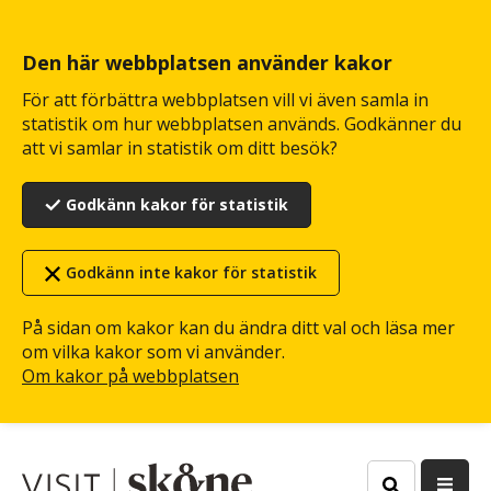
Hoppa
till
huvudinnehåll
Den här webbplatsen använder kakor
För att förbättra webbplatsen vill vi även samla in
statistik om hur webbplatsen används. Godkänner du
att vi samlar in statistik om ditt besök?
Godkänn kakor för statistik
Godkänn inte kakor för statistik
På sidan om kakor kan du ändra ditt val och läsa mer
om vilka kakor som vi använder.
Om kakor på webbplatsen