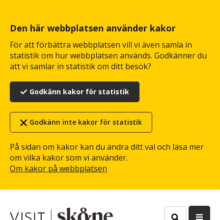
Hoppa
till
huvudinnehåll
Den här webbplatsen använder kakor
För att förbättra webbplatsen vill vi även samla in
statistik om hur webbplatsen används. Godkänner du
att vi samlar in statistik om ditt besök?
Godkänn kakor för statistik
Godkänn inte kakor för statistik
På sidan om kakor kan du ändra ditt val och läsa mer
om vilka kakor som vi använder.
Om kakor på webbplatsen