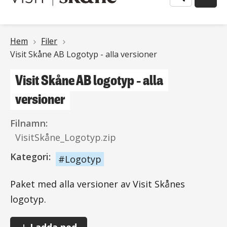
Länkstig
Hem
Filer
Visit Skåne AB Logotyp - alla versioner
Visit Skåne AB logotyp - alla
versioner
Filnamn:
VisitSkåne_Logotyp.zip
Kategori:
Logotyp
Paket med alla versioner av Visit Skånes
logotyp.
Visit