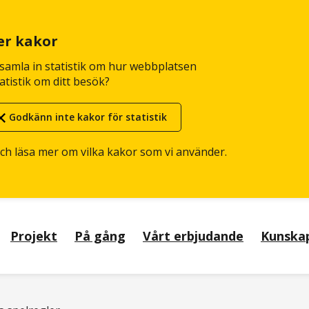
er kakor
n samla in statistik om hur webbplatsen
atistik om ditt besök?
Godkänn inte kakor för statistik
och läsa mer om vilka kakor som vi använder.
Projekt
På gång
Vårt erbjudande
Kunska