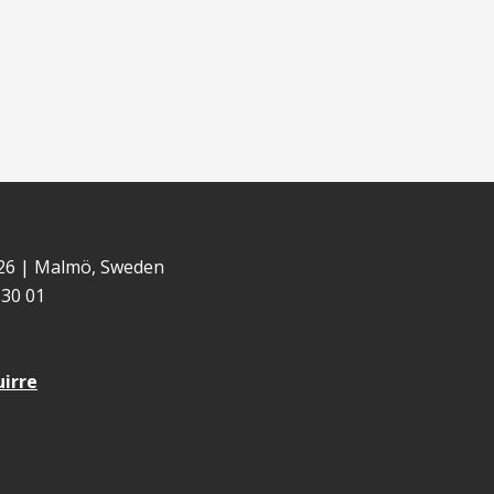
 26 | Malmö, Sweden
30 01
uirre