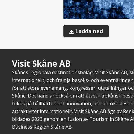
Volontärer
Ladda ned
vid
evenemang
Visit Skåne AB
Skånes regionala destinationsbolag, Visit Skåne AB, 
internationellt, och främja besöks- och eventnäringen.
för att stora evenemang, kongresser, utställningar o
Skåne. Det handlar också om att utveckla skånsk bes
fokus på hållbarhet och innovation, och att öka dest
attraktivitet internationellt. Visit Skåne AB ägs av Re
bildades 2023 genom en fusion av Tourism in Skåne A
Business Region Skåne AB.