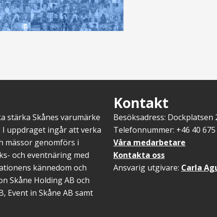
Kontakt
ska stärka Skånes varumärke
Besöksadress: Dockplatsen
 I uppdraget ingår att verka
Telefonnummer: +46 40 675 
ch mässor genomförs i
Våra medarbetare
öks- och eventnäring med
Kontakta oss
inationens kännedom och
Ansvarig utgivare:
Carla Ag
gion Skåne Holding AB och
B, Event in Skåne AB samt