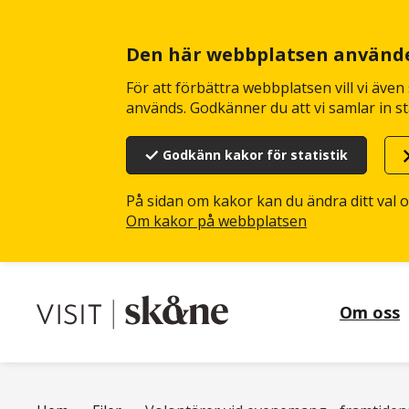
Hoppa
till
huvudinnehåll
Den här webbplatsen använd
För att förbättra webbplatsen vill vi äve
används. Godkänner du att vi samlar in st
Godkänn kakor för statistik
På sidan om kakor kan du ändra ditt val 
Om kakor på webbplatsen
Om oss