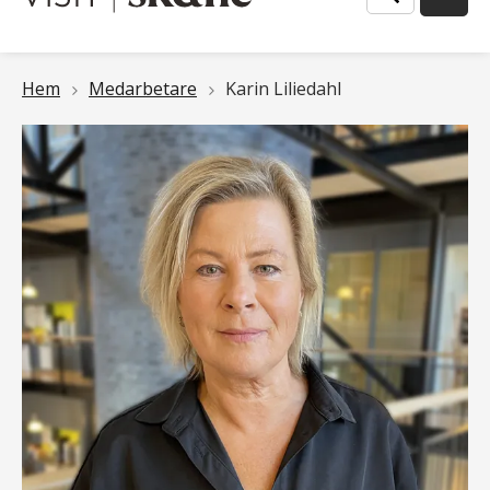
Länkstig
Hem
Medarbetare
Karin Liliedahl