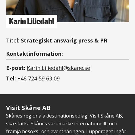
Karin Liliedahl
Titel:
Strategiskt ansvarig press & PR
Kontaktinformation:
E-post:
Karin.Liliedahl@skane.se
Tel:
+46 724 59 63 09
Visit Skåne AB
Skånes regionala destinationsbolag, Visit Skåne AB,
ska stärka Skånes varumärke internationellt, och
främja besöks- och eventnäringen. I uppdraget ingår