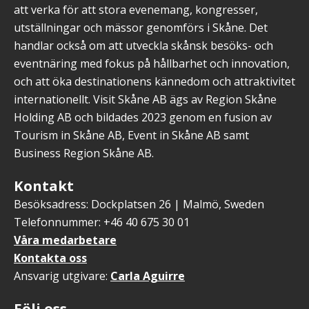
att verka för att stora evenemang, kongresser,
utställningar och mässor genomförs i Skåne. Det
handlar också om att utveckla skånsk besöks- och
eventnäring med fokus på hållbarhet och innovation,
och att öka destinationens kännedom och attraktivitet
internationellt. Visit Skåne AB ägs av Region Skåne
Holding AB och bildades 2023 genom en fusion av
Tourism in Skåne AB, Event in Skåne AB samt
Business Region Skåne AB.
Kontakt
Besöksadress: Dockplatsen 26 | Malmö, Sweden
Telefonnummer: +46 40 675 30 01
Våra medarbetare
Kontakta oss
Ansvarig utgivare:
Carla Aguirre
Följ oss