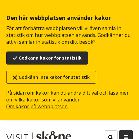
Hoppa
till
huvudinnehåll
Den här webbplatsen använder kakor
För att förbättra webbplatsen vill vi även samla in
statistik om hur webbplatsen används. Godkänner du
att vi samlar in statistik om ditt besök?
Godkänn kakor för statistik
Godkänn inte kakor för statistik
På sidan om kakor kan du ändra ditt val och läsa mer
om vilka kakor som vi använder.
Om kakor på webbplatsen