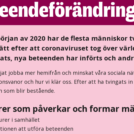
eendeförändrin
örjan av 2020 har de flesta människor tv
ätt efter att coronaviruset tog över vä
ats, nya beteenden har införts och andr
rjat jobba mer hemifrån och minskat våra sociala nä
svanor och hur vi klär oss. Efter att ha tvingats in
 som blir bestående.
rer som påverkar och formar män
urer i samhället
tionen att utföra beteenden