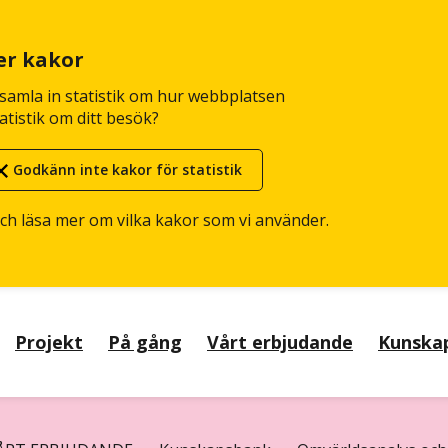
er kakor
n samla in statistik om hur webbplatsen
atistik om ditt besök?
Godkänn inte kakor för statistik
och läsa mer om vilka kakor som vi använder.
Projekt
På gång
Vårt erbjudande
Kunska