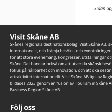
Sidan up
Visit Skåne AB
Skånes regionala destinationsbolag, Visit Skåne AB, 
internationellt, och främja besöks- och eventnäringen.
för att stora evenemang, kongresser, utställningar o
Skåne. Det handlar också om att utveckla skånsk bes
fokus på hållbarhet och innovation, och att öka dest
attraktivitet internationellt. Visit Skåne AB ägs av Re
bildades 2023 genom en fusion av Tourism in Skåne A
Business Region Skåne AB.
Följ oss