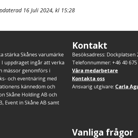
pdaterad 16 Juli 2024, kl 15:28
Kontakt
ska stärka Skånes varumärke
Besöksadress: Dockplatsen
 I uppdraget ingår att verka
Telefonnummer: +46 40 675 
ch mässor genomförs i
Våra medarbetare
öks- och eventnäring med
Kontakta oss
inationens kännedom och
Ansvarig utgivare:
Carla Ag
gion Skåne Holding AB och
B, Event in Skåne AB samt
Vanliga frågor