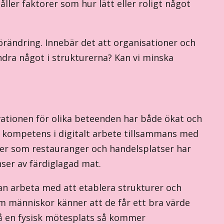
ller faktorer som hur lätt eller roligt något
rändring. Innebär det att organisationer och
ndra något i strukturerna? Kan vi minska
tionen för olika beteenden har både ökat och
h kompetens i digitalt arbete tillsammans med
ser som restauranger och handelsplatser har
ser av färdiglagad mat.
man arbeta med att etablera strukturer och
Om människor känner att de får ett bra värde
på en fysisk mötesplats så kommer