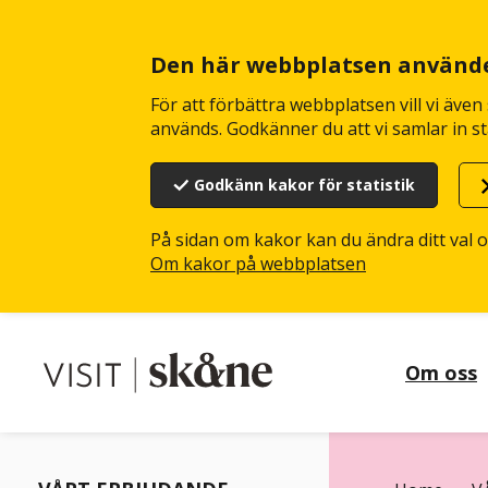
Hoppa
till
huvudinnehåll
Den här webbplatsen använd
För att förbättra webbplatsen vill vi äve
används. Godkänner du att vi samlar in st
Godkänn kakor för statistik
På sidan om kakor kan du ändra ditt val 
Om kakor på webbplatsen
Om oss