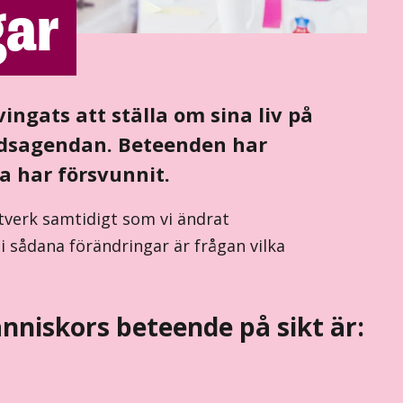
gar
ingats att ställa om sina liv på
rldsagendan. Beteenden har
a har försvunnit.
tverk samtidigt som vi ändrat
 i sådana förändringar är frågan vilka
niskors beteende på sikt är: