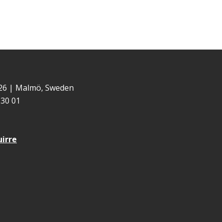
 26 | Malmö, Sweden
30 01
uirre