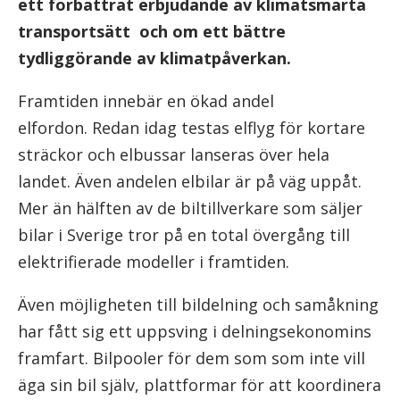
ett förbättrat erbjudande av klimatsmarta
transportsätt och om ett bättre
tydliggörande av klimatpåverkan.
Framtiden innebär en ökad andel
elfordon. Redan idag testas elflyg för kortare
sträckor och elbussar lanseras över hela
landet. Även andelen elbilar är på väg uppåt.
Mer än hälften av de biltillverkare som säljer
bilar i Sverige tror på en total övergång till
elektrifierade modeller i framtiden.
Även möjligheten till bildelning och samåkning
har fått sig ett uppsving i delningsekonomins
framfart. Bilpooler för dem som som inte vill
äga sin bil själv, plattformar för att koordinera