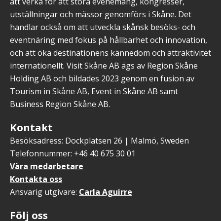
att verka för att stora evenemang, kongresser,
utställningar och mässor genomförs i Skåne. Det
handlar också om att utveckla skånsk besöks- och
eventnäring med fokus på hållbarhet och innovation,
och att öka destinationens kännedom och attraktivitet
internationellt. Visit Skåne AB ägs av Region Skåne
Holding AB och bildades 2023 genom en fusion av
Tourism in Skåne AB, Event in Skåne AB samt
Business Region Skåne AB.
Kontakt
Besöksadress: Dockplatsen 26 | Malmö, Sweden
Telefonnummer: +46 40 675 30 01
Våra medarbetare
Kontakta oss
Ansvarig utgivare:
Carla Aguirre
Följ oss