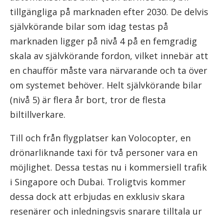
tillgängliga på marknaden efter 2030. De delvis
självkörande bilar som idag testas på
marknaden ligger på nivå 4 på en femgradig
skala av självkörande fordon, vilket innebär att
en chaufför måste vara närvarande och ta över
om systemet behöver. Helt självkörande bilar
(nivå 5) är flera år bort, tror de flesta
biltillverkare.
Till och från flygplatser kan Volocopter, en
drönarliknande taxi för två personer vara en
möjlighet. Dessa testas nu i kommersiell trafik
i Singapore och Dubai. Troligtvis kommer
dessa dock att erbjudas en exklusiv skara
resenärer och inledningsvis snarare tilltala ur