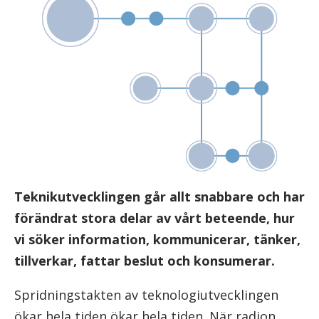
Teknikutvecklingen går allt snabbare och har
förändrat stora delar av vårt beteende, hur
vi söker information, kommunicerar, tänker,
tillverkar, fattar beslut och konsumerar.
Spridningstakten av teknologiutvecklingen
ökar hela tiden ökar hela tiden. När radion