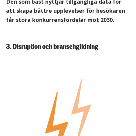
Den som bäst nyttjar tillgängliga data för
att skapa bättre upplevelser för besökaren
får stora konkurrensfördelar mot 2030.
3. Disruption och branschglidning