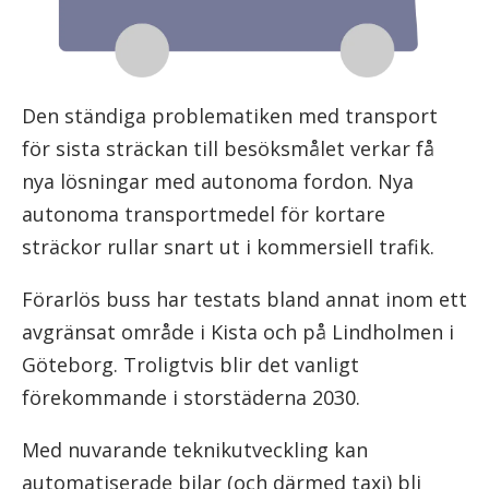
Den ständiga problematiken med transport
för sista sträckan till besöksmålet verkar få
nya lösningar med autonoma fordon. Nya
autonoma transportmedel för kortare
sträckor rullar snart ut i kommersiell trafik.
Förarlös buss har testats bland annat inom ett
avgränsat område i Kista och på Lindholmen i
Göteborg. Troligtvis blir det vanligt
förekommande i storstäderna 2030.
Med nuvarande teknikutveckling kan
automatiserade bilar (och därmed taxi) bli