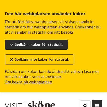
Hoppa
till
huvudinnehåll
Den här webbplatsen använder kakor
För att förbättra webbplatsen vill vi även samla in
statistik om hur webbplatsen används. Godkänner du
att vi samlar in statistik om ditt besök?
Godkänn kakor för statistik
Godkänn inte kakor för statistik
På sidan om kakor kan du ändra ditt val och läsa mer
om vilka kakor som vi använder.
Om kakor på webbplatsen