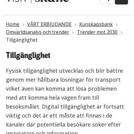
Länkstig
Home
VÅRT ERBJUDANDE
Kunskapsbank
Omvärldsanalys och trender
Trender mot 2030
Tillgänglighet
Tillgänglighet
Fysisk tillgänglighet utvecklas och blir bättre
genom mer hållbara lösningar för transport
vilket även kan komma att lösa problemen
med att komma hela vägen fram till
besöksmålet. Digital tillgänglighet är fortsatt
viktig och det är ett måste att finnas i de
kanaler där potentiella besökare söker efter
inspiration och information.