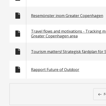
Resemönster inom Greater Copenhagen
Travel flows and motivations - Tracking mu
Greater Copenhagen area
Tourism matters! Strategisk färdplan för
Rapport Future of Outdoor
Paginering
F