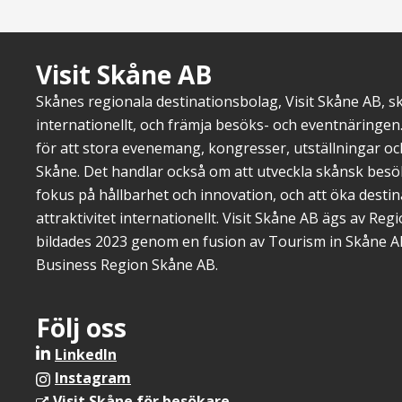
Visit Skåne AB
Skånes regionala destinationsbolag, Visit Skåne AB, 
internationellt, och främja besöks- och eventnäringen.
för att stora evenemang, kongresser, utställningar o
Skåne. Det handlar också om att utveckla skånsk bes
fokus på hållbarhet och innovation, och att öka dest
attraktivitet internationellt. Visit Skåne AB ägs av Re
bildades 2023 genom en fusion av Tourism in Skåne A
Business Region Skåne AB.
Följ oss
LinkedIn
Instagram
Visit Skåne för besökare