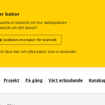
er kakor
n samla in statistik om hur webbplatsen
atistik om ditt besök?
Godkänn inte kakor för statistik
och läsa mer om vilka kakor som vi använder.
Projekt
På gång
Vårt erbjudande
Kunska