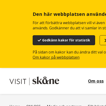
Hoppa
till
huvudinnehåll
Den här webbplatsen använd
För att förbättra webbplatsen vill vi äve
används. Godkänner du att vi samlar in st
Godkänn kakor för statistik
På sidan om kakor kan du ändra ditt val 
Om kakor på webbplatsen
Om oss