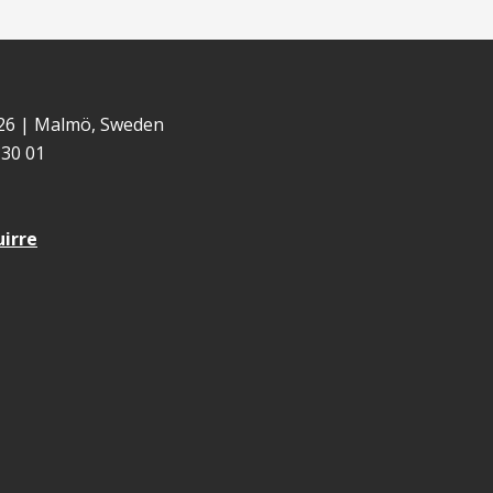
 26 | Malmö, Sweden
30 01
uirre