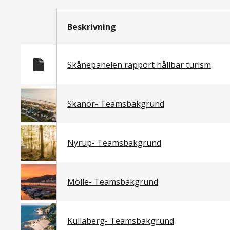
Listade
filer
Beskrivning
Filer
Skånepanelen rapport hållbar turism
Skanör- Teamsbakgrund
Nyrup- Teamsbakgrund
Mölle- Teamsbakgrund
Kullaberg- Teamsbakgrund