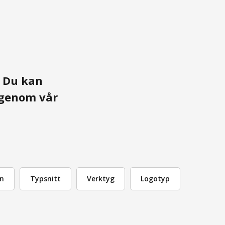
. Du kan
r genom vår
n
Typsnitt
Verktyg
Logotyp