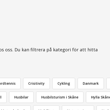
 oss. Du kan filtrera på kategori för att hitta
ordtennis
Crisitivity
Cykling
Danmark
l
Husbilar
Husbilsturism i Skåne
Hylla Skån