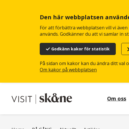
Hoppa
till
huvudinnehåll
Den här webbplatsen använd
För att förbättra webbplatsen vill vi äve
används. Godkänner du att vi samlar in st
Godkänn kakor för statistik
På sidan om kakor kan du ändra ditt val 
Om kakor på webbplatsen
Om oss