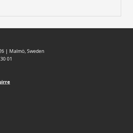
 26 | Malmö, Sweden
30 01
uirre