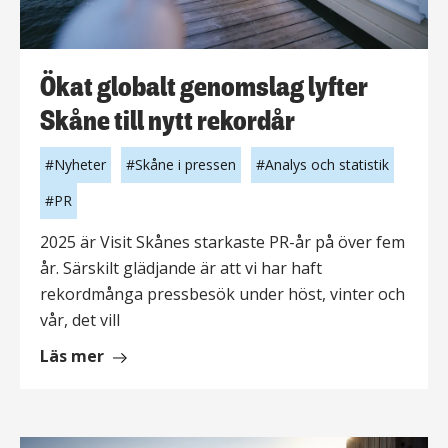
Ökat globalt genomslag lyfter
Skåne till nytt rekordår
Nyheter
Skåne i pressen
Analys och statistik
PR
2025 är Visit Skånes starkaste PR-år på över fem
år. Särskilt glädjande är att vi har haft
rekordmånga pressbesök under höst, vinter och
vår, det vill
om
Läs mer
Ökat
globalt
genomslag