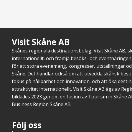
lockar
journalisterna
Visit Skåne AB
Skånes regionala destinationsbolag, Visit Skåne AB, 
internationellt, och främja besöks- och eventnäringen.
för att stora evenemang, kongresser, utställningar o
Skåne. Det handlar också om att utveckla skånsk bes
fokus på hållbarhet och innovation, och att öka dest
attraktivitet internationellt. Visit Skåne AB ägs av Re
bildades 2023 genom en fusion av Tourism in Skåne A
Business Region Skåne AB.
Följ oss