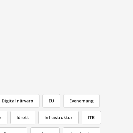
Digital närvaro
EU
Evenemang
e
Idrott
Infrastruktur
ITB