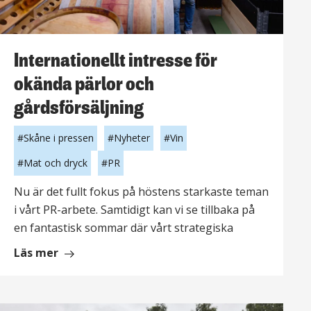
Internationellt intresse för
okända pärlor och
gårdsförsäljning
Skåne i pressen
Nyheter
Vin
Mat och dryck
PR
Nu är det fullt fokus på höstens starkaste teman
i vårt PR-arbete. Samtidigt kan vi se tillbaka på
en fantastisk sommar där vårt strategiska
om
Läs mer
Internationellt
intresse
för