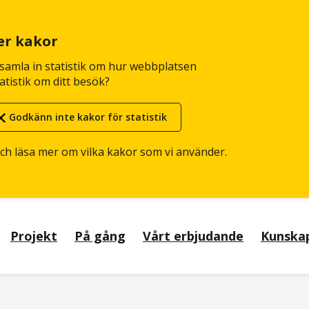
er kakor
n samla in statistik om hur webbplatsen
atistik om ditt besök?
Godkänn inte kakor för statistik
och läsa mer om vilka kakor som vi använder.
Projekt
På gång
Vårt erbjudande
Kunska