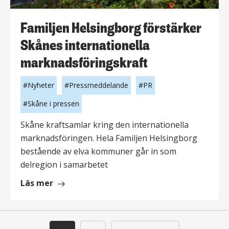
Familjen Helsingborg förstärker
Skånes internationella
marknadsföringskraft
Nyheter
Pressmeddelande
PR
Skåne i pressen
Skåne kraftsamlar kring den internationella
marknadsföringen. Hela Familjen Helsingborg
bestående av elva kommuner går in som
delregion i samarbetet
om
Läs mer
Familjen
Helsingborg
förstärker