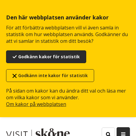
Hoppa
till
huvudinnehåll
Den här webbplatsen använder kakor
För att förbättra webbplatsen vill vi även samla in
statistik om hur webbplatsen används. Godkänner du
att vi samlar in statistik om ditt besök?
Godkänn kakor för statistik
Godkänn inte kakor för statistik
På sidan om kakor kan du ändra ditt val och läsa mer
om vilka kakor som vi använder.
Om kakor på webbplatsen