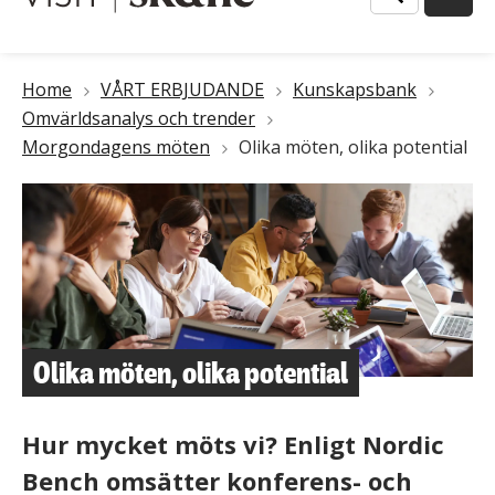
Länkstig
Home
VÅRT ERBJUDANDE
Kunskapsbank
Omvärldsanalys och trender
Morgondagens möten
Olika möten, olika potential
Olika möten, olika potential
Hur mycket möts vi? Enligt Nordic
Bench omsätter konferens- och